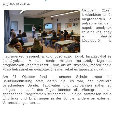
szo, 2025-10-25 11:42
Október 21-én
iskolánkban ismét
megrendeztük a
pályaorientációs
napot, amelynek
célja az volt, hogy
a diákok
közelebbről is
megismerkedhessenek a különböző szakmákkal, hivatásokkal és
életpályákkal. A nap során minden korosztály izgalmas
programokon vehetett részt – volt, aki az iskolában, mások pedig
külső helyszíneken gyűjtöttek új élményeket és tapasztalatokat. ...
Am 21. Oktober fand in unserer Schule erneut die
Berufsorientierung statt, deren Ziel es war, den Schülern
verschiedene Berufe, Tätigkeiten und Laufbahnen näher zu
bringen. Im Laufe des Tages konnten alle Altersgruppen an
spannenden Programmen teilnehmen – einige sammelten neue
Eindrücke und Erfahrungen in der Schule, andere an externen
Veranstaltungsorten. ...