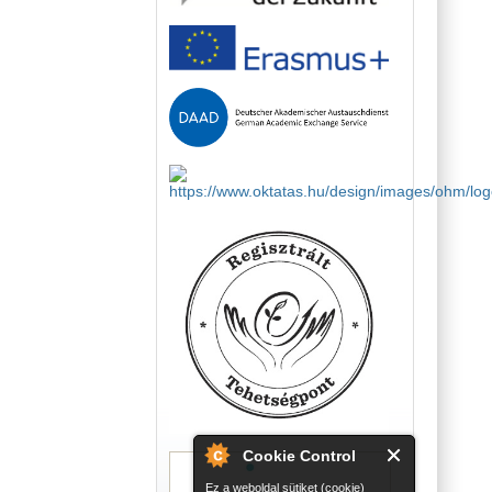
Cookie Control
Ez a weboldal sütiket (cookie)