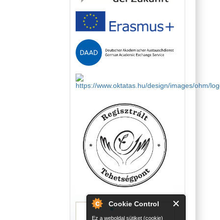
Cookie Control
Ez a weboldal sütiket (cookie)