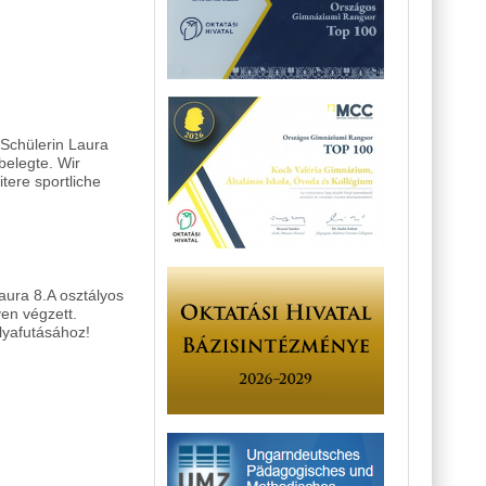
 Schülerin Laura
belegte. Wir
tere sportliche
aura 8.A osztályos
en végzett.
lyafutásához!