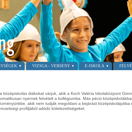
GYSÉGEK
VIZSGA - VERSENY
E-ISKOLA
FELVÉ
a középiskolás diákokat várjuk, akik a Koch Valéria Iskolaközpont Gi
tomatikusan nyernek felvételt a kollégiumba. Más pécsi középiskolákban
tézményünkbe, akik nem tudják megoldani a bejárást középiskolájukba és
mzetiségi profiljából adódó kötelezettségeket.