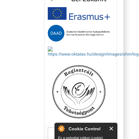
Cookie Control
Ez a weboldal sütiket (cookie)